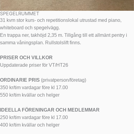
SPEGELRUMMET
31 kvm stor kurs- och repetitionslokal utrustad med piano,
whiteboard och spegelvägg.
En trappa ner, takhöjd 2,35 m. Tillgång till ett allmänt pentry i
samma våningsplan. Rullstolslift finns.
PRISER OCH VILLKOR
Uppdaterade priser för VT/HT26
ORDINARIE PRIS
(privatperson/företag)
350 kr/tim vardagar före kl 17.00
550 kr/tim kvällar och helger
IDEELLA FÖRENINGAR OCH MEDLEMMAR
250 kr/tim vardagar före kl 17.00
400 kr/tim kvällar och helger