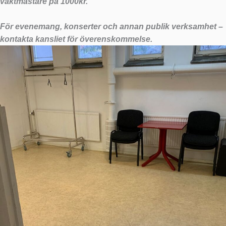
vaktmästare på 1000kr.
För evenemang, konserter och annan publik verksamhet –
kontakta kansliet för överenskommelse.