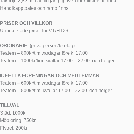
Takhöjd 3,82 m. Lätt tillgänglig även för rullstolsbundna.
Handikapptoalett och ramp finns.
PRISER OCH VILLKOR
Uppdaterade priser för VT/HT26
ORDINARIE
(privatperson/företag)
Teatern – 800kr/tim vardagar före kl 17.00
Teatern – 1000kr/tim
kvällar 17.00 – 22.00
och helger
IDEELLA FÖRENINGAR OCH MEDLEMMAR
Teatern – 600kr/tim vardagar före kl 17.00
Teatern – 800kr/tim
kvällar 17.00 – 22.00
och helger
TILLVAL
Städ: 1000kr
Möblering: 750kr
Flygel: 200kr