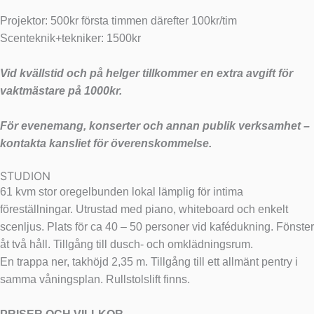
Projektor: 500kr första timmen därefter 100kr/tim
Scenteknik+tekniker: 1500kr
Vid kvällstid och på helger tillkommer en extra avgift för
vaktmästare på 1000kr.
För evenemang, konserter och annan publik verksamhet –
kontakta kansliet för överenskommelse.
STUDION
61 kvm stor oregelbunden lokal lämplig för intima
föreställningar. Utrustad med piano, whiteboard och enkelt
scenljus. Plats för ca 40 – 50 personer vid kafédukning. Fönster
åt två håll. Tillgång till dusch- och omklädningsrum.
En trappa ner, takhöjd 2,35 m. Tillgång till ett allmänt pentry i
samma våningsplan. Rullstolslift finns.