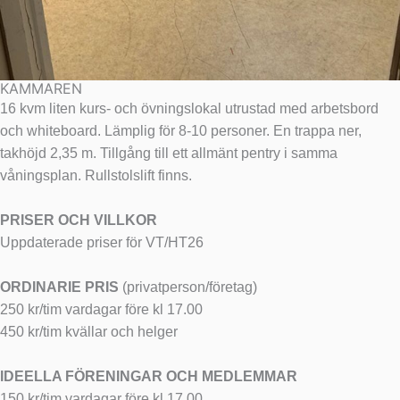
KAMMAREN
16 kvm liten kurs- och övningslokal utrustad med arbetsbord
och whiteboard. Lämplig för 8-10 personer. En trappa ner,
takhöjd 2,35 m. Tillgång till ett allmänt pentry i samma
våningsplan. Rullstolslift finns.
PRISER OCH VILLKOR
Uppdaterade priser för VT/HT26
ORDINARIE PRIS
(privatperson/företag)
250 kr/tim vardagar före kl 17.00
450 kr/tim kvällar och helger
IDEELLA FÖRENINGAR OCH MEDLEMMAR
150 kr/tim vardagar före kl 17.00