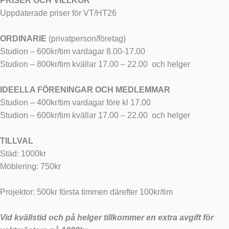
PRISER OCH VILLKOR
Uppdaterade priser för VT/HT26
ORDINARIE
(privatperson/företag)
Studion – 600kr/tim vardagar 8.00-17.00
Studion – 800kr/tim kvällar 17.00 – 22.00
och helger
IDEELLA FÖRENINGAR OCH MEDLEMMAR
Studion – 400kr/tim vardagar före kl 17.00
Studion – 600kr/tim kvällar 17.00 – 22.00
och helger
TILLVAL
Städ: 1000kr
Möblering: 750kr
Projektor: 500kr första timmen därefter 100kr/tim
Vid kvällstid och på helger tillkommer en extra avgift för