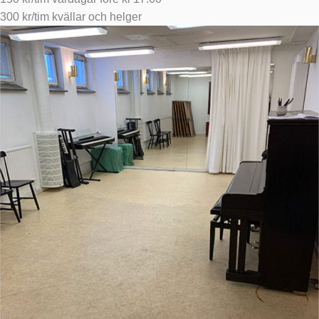
300 kr/tim kvällar och helger