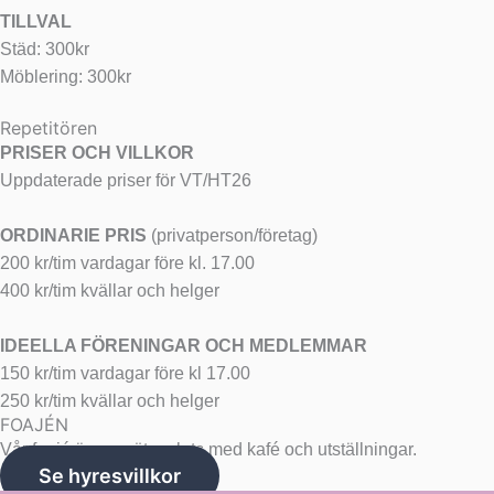
TILLVAL
Städ: 300kr
Möblering: 300kr
Repetitören
PRISER OCH VILLKOR
Uppdaterade priser för VT/HT26
ORDINARIE PRIS
(privatperson/företag)
200 kr/tim vardagar före kl. 17.00
400 kr/tim kvällar och helger
IDEELLA FÖRENINGAR OCH MEDLEMMAR
150 kr/tim vardagar före kl 17.00
250 kr/tim kvällar och helger
FOAJÉN
Vår foajé är en mötesplats med kafé och utställningar.
Se hyresvillkor